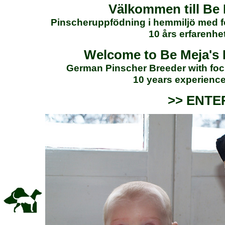
Välkommen till Be 
Pinscheruppfödning i hemmiljö med fok
10 års erfarenhe
Welcome to Be Meja's
German Pinscher Breeder with focu
10 years experience
>> ENTE